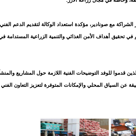
قة، وخاصة في مجال زراعة الأرز.
العميق بتطوير الشراكة مع صونادير، مؤكدة استعداد الوكالة لتقديم الدعم الفني
 في تحقيق أهداف الأمن الغذائي والتنمية الزراعية المستدامة في
الذين قدموا للوفد التوضيحات الفنية اللازمة حول المشاريع والمنش
يقة عن السياق المحلي والإمكانات المتوفرة لتعزيز التعاون الفني