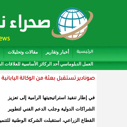
أخبار وتقارير
مقالات وتحليلات
الرئيسية
العمل الدبلوماسي أحد الركائز الأساسية للعلاقات ال
صونادير تستقبل بعثة من الوكالة اليابانية للتعاون الدولي (JICA) في إط
في إطار تنفيذ استراتيجيتها الرامية إلى تعزيز
الشراكات الدولية وجلب الدعم الفني لتطوير
القطاع الزراعي، استقبلت الشركة الوطنية للتنمي