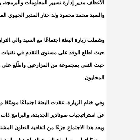
الأغظف مدير إدارة تسيير المعلومات والبرمجة، وا
والسيد محمد محمود ولد ختار المدير الجهوي ال
وشملت زيارة البعثة اجتماعًا مع السيد والي الترا
حيث اطلع الوفد على مستوى التقدم في تقنيات الت
حيث التقى بمجموعة من المزارعين واطّلع على واق
المحليون.
وفي ختام الزيارة، عقدت البعثة اجتماعًا موسّعًا
عن استراتيجيات صونادير الجديدة، والبرامج ذات ا