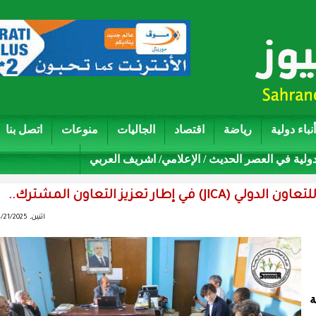
أنباء دولية
رياضة
اقتصاد
الجاليات
منوعات
اتصل بنا
دولية في العصر الحديث / الإعلامي/ اشريف العربي
ار تعزيز التعاون المشترك..
اثنين, 04/21/2025 - 21:44
ة