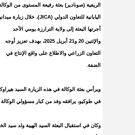
الريفية (صونادير) بعثة رفيعة المستوى من الوكالة
اليابانية للتعاون الدولي (JICA)، خلال زيارة ميدا
أجرتها البعثة إلى ولاية الترارزة يومي الأحد
والإثنين 20 و21 أبريل 2025، بهدف تعزيز أوجه
التعاون الزراعي والاطلاع على واقع الإنتاج في
الضفة.
ويرأس بعثة الوكالة في هذه الزيارة السيد هيراوكا
في طوكيو، يرافقه وفد من كبار مسؤولي الوكالة 
وكان في استقبال البعثة السيد الهيبة ولد سيد الخ