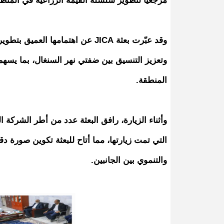
مرجعيًا لتطوير سلسلة القيمة الزراعية في المنط
وقد عبّرت بعثة JICA عن اهتمامها 
وتعزيز التنسيق بين ضفتي نهر السنغال، بما يسهم
المنطقة.
وأثناء الزيارة، رافق البعثة عدد من أطر الشركة 
التي تمت زيارتها، مما أتاح للبعثة تكوين صورة دق
والتنموي بين الجانبين.